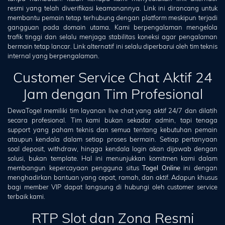
resmi yang telah diverifikasi keamanannya. Link ini dirancang untuk
membantu pemain tetap terhubung dengan platform meskipun terjadi
gangguan pada domain utama. Kami berpengalaman mengelola
trafik tinggi dan selalu menjaga stabilitas koneksi agar pengalaman
bermain tetap lancar. Link alternatif ini selalu diperbarui oleh tim teknis
internal yang berpengalaman.
Customer Service Chat Aktif 24
Jam dengan Tim Profesional
DewaTogel memiliki tim layanan live chat yang aktif 24/7 dan dilatih
secara profesional. Tim kami bukan sekadar admin, tapi tenaga
support yang paham teknis dan semua tentang kebutuhan pemain
ataupun kendala dalam setiap proses bermain. Setiap pertanyaan
soal deposit, withdraw, hingga kendala login akan dijawab dengan
solusi, bukan template. Hal ini menunjukkan komitmen kami dalam
membangun kepercayaan pengguna situs
Togel Online
ini dengan
menghadirkan bantuan yang cepat, ramah, dan aktif. Adapun khusus
bagi member VIP dapat langsung di hubungi oleh customer service
terbaik kami.
RTP Slot dan Zona Resmi