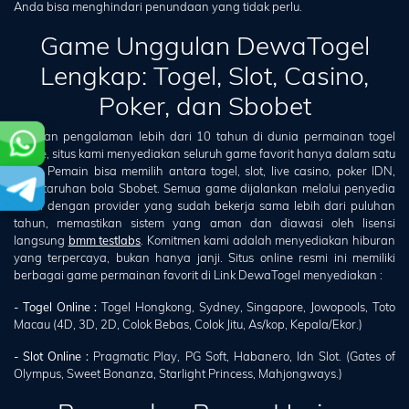
Anda bisa menghindari penundaan yang tidak perlu.
Game Unggulan DewaTogel
Lengkap: Togel, Slot, Casino,
Poker, dan Sbobet
Dengan pengalaman lebih dari 10 tahun di dunia permainan togel
online, situs kami menyediakan seluruh game favorit hanya dalam satu
akun. Pemain bisa memilih antara togel, slot, live casino, poker IDN,
atau taruhan bola Sbobet. Semua game dijalankan melalui penyedia
resmi dengan provider yang sudah bekerja sama lebih dari puluhan
tahun, memastikan sistem yang aman dan diawasi oleh lisensi
langsung
bmm testlabs
. Komitmen kami adalah menyediakan hiburan
yang terpercaya, bukan hanya janji. Situs online resmi ini memiliki
berbagai game permainan favorit di Link DewaTogel menyediakan :
- Togel Online :
Togel Hongkong, Sydney, Singapore, Jowopools, Toto
Macau (4D, 3D, 2D, Colok Bebas, Colok Jitu, As/kop, Kepala/Ekor.)
- Slot Online :
Pragmatic Play, PG Soft, Habanero, Idn Slot. (Gates of
Olympus, Sweet Bonanza, Starlight Princess, Mahjongways.)