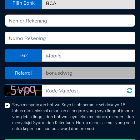
Arcade
Pilih Bank
Deposit
History
Referral
+62
Promosi
Referral
Hubungi
Kami
Saya menyatakan bahwa Saya telah berumur setidaknya 18
Download
tahun atau minimal umur sah di negara yang saya tinggal (mana
yang lebih tinggi) dan bahwa saya telah membaca, mengerti dan
6 ©
menyetujui Syarat dan Ketentuan. Harap mengisi email yang valid
WATOGEL
untuk keperluan lupa password dan promosi
right
erved